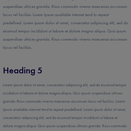
suspendisse ultrices gravida. Risus commodo viverra maecenas accumsan
lacus vel facilisis. Lorem Ipsum available internet tend to repeat
predefined. Lorem ipsum dolor sit amet, consectetur adipiscing elit, sed do
eiusmod tempor incididunt ut labore et dolore magna aliqua. Quis ipsum
suspendisse ultrices gravida. Risus commodo viverra maecenas accumsan
lacus vel facilisis.
Heading 5
Lorem ipsum dolor sit amet, consectetur adipiscing elit, sed do eiusmod tempor
incididunt ut labore et dolore magna aliqua. Quis ipsum suspendisse ultrices
gravida. Risus commodo viverra maecenas accumsan lacus vel facilisis. Lorem
Ipsum available internet tend to repeat predefined. Lorem ipsum dolor sit amet,
consectetur adipiscing elit, sed do eiusmod tempor incididunt ut labore et
dolore magna aliqua. Quis ipsum suspendisse ultrices gravida. Risus commodo